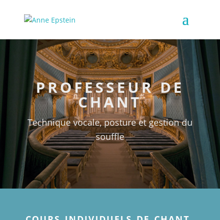
PROFESSEUR DE
CHANT
Technique vocale,
posture et gestion du
souffle
cours individuels de chant,